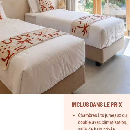
INCLUS DANS LE PRIX
Chambres lits jumeaux ou
double avec climatisation,
salle de bain privée,